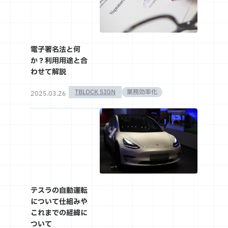
電子署名法と何
か？利用用途と合
わせて解説
TBLOCK SIGN
業務効率化
2025.03.26
テスラの自動運転
について仕組みや
これまでの経緯に
ついて