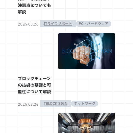
注意点についても
解説
ITライフサポート
PC・ハードウェア
2025.03.26
ブロックチェーン
の技術の基礎と可
能性について解説
TBLOCK SIGN
ネットワーク
2025.03.26