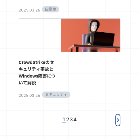
自動車
2025.03.26
CrowdStrikeのセ
キュリティ事故と
Windows障害につ
いて解説
セキュリティ
2025.03.26
1
2
3
4