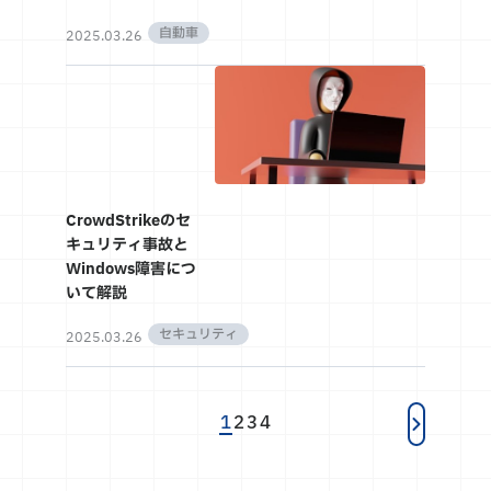
自動車
2025.03.26
CrowdStrikeのセ
キュリティ事故と
Windows障害につ
いて解説
セキュリティ
2025.03.26
1
2
3
4