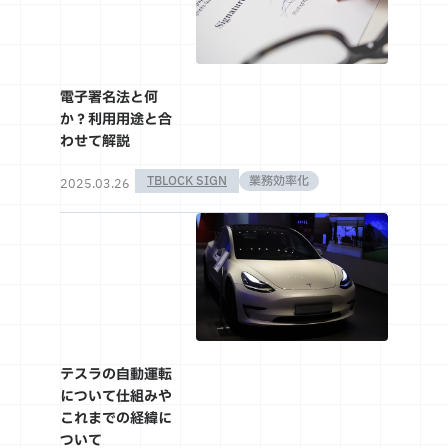
電子署名法と何
か？利用用途と合
わせて解説
TBLOCK SIGN
業務効率化
2025.03.26
テスラの自動運転
について仕組みや
これまでの経緯に
ついて