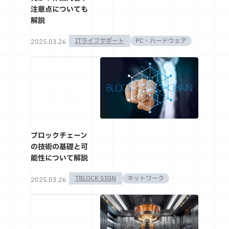
注意点についても
解説
ITライフサポート
PC・ハードウェア
2025.03.26
ブロックチェーン
の技術の基礎と可
能性について解説
TBLOCK SIGN
ネットワーク
2025.03.26