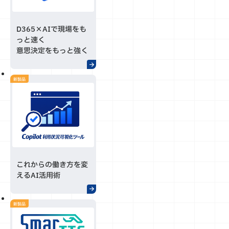
D365×AIで現場をも
っと速く
意思決定をもっと強く
新製品
これからの働き方を変
えるAI活用術
新製品