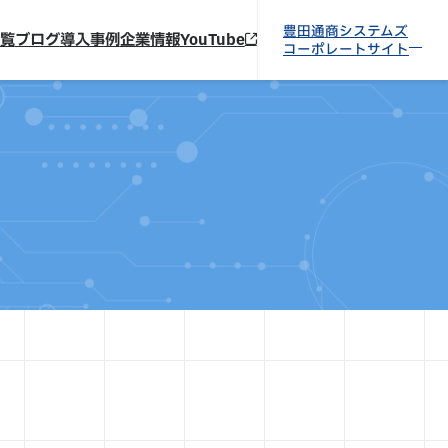
豊田通商システムズ
覧
ブログ
導入事例
企業情報
YouTube
コーポレートサイト