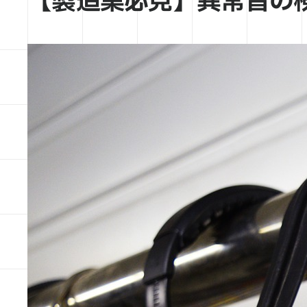
【製造業必見】異常音の