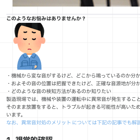
このようなお悩みはありませんか？
・機械から変な音がするけど、どこから鳴っているのか分
・およその音の位置は把握できたけど、正確な音源地が分
・どのような音の検知方法があるのか知りたい
製造現場では、機械や装置の運転中に異常音が発生するこ
そのまま放置をすると、トラブルが起きる可能性が高いため
います。
なお、異常音対処のメリット については下記の記事でも解