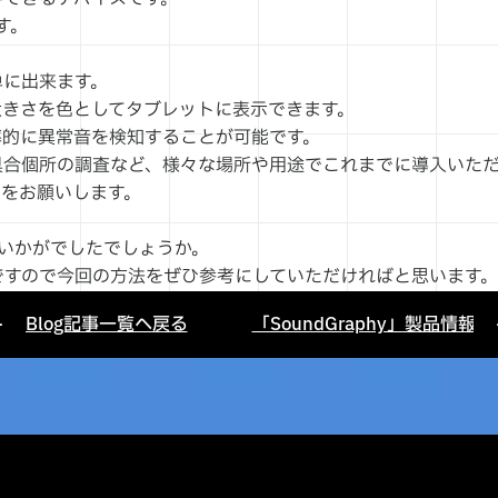
す。
単に出来ます。
大きさを色としてタブレットに表示できます。
率的に異常音を検知することが可能です。
具合個所の調査など、様々な場所や用途でこれまでに導入いた
クをお願いします。
いかがでしたでしょうか。
ですので今回の方法をぜひ参考にしていただければと思います。
Blog記事一覧へ戻る
「SoundGraphy」製品情報