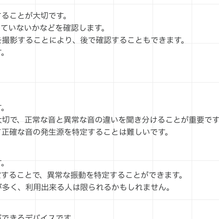
することが大切です。
していないかなどを確認します。
を撮影することにより、後で確認することもできます。
す。
す。
大切で、正常な音と異常な音の違いを聞き分けることが重要で
て正確な音の発生源を特定することは難しいです。
す。
定することで、異常な振動を特定することができます。
が多く、利用出来る人は限られるかもしれません。
ができるデバイスです。