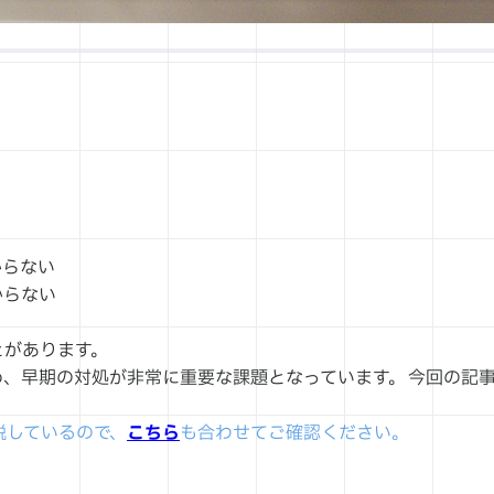
からない
からない
とがあります。
、早期の対処が非常に重要な課題となっています。 今回の記
説しているので、
こちら
も合わせてご確認ください。