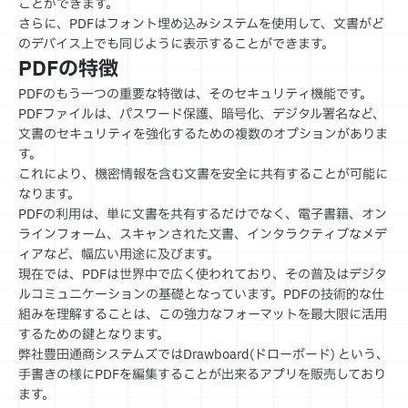
ことができます。
さらに、PDFはフォント埋め込みシステムを使用して、文書がど
のデバイス上でも同じように表示することができます。
PDFの特徴
PDFのもう一つの重要な特徴は、そのセキュリティ機能です。
PDFファイルは、パスワード保護、暗号化、デジタル署名など、
文書のセキュリティを強化するための複数のオプションがありま
す。
これにより、機密情報を含む文書を安全に共有することが可能に
なります。
PDFの利用は、単に文書を共有するだけでなく、電子書籍、オン
ラインフォーム、スキャンされた文書、インタラクティブなメデ
ィアなど、幅広い用途に及びます。
現在では、PDFは世界中で広く使われており、その普及はデジタ
ルコミュニケーションの基礎となっています。PDFの技術的な仕
組みを理解することは、この強力なフォーマットを最大限に活用
するための鍵となります。
弊社豊田通商システムズではDrawboard(ドローボード) という、
手書きの様にPDFを編集することが出来るアプリを販売しており
ます。