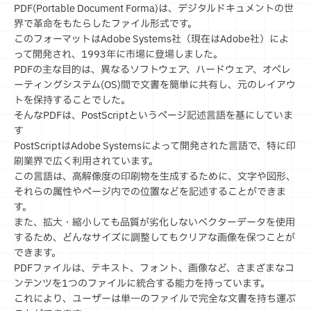
PDF(Portable Document Forma)は、デジタルドキュメントの世
界で革命をもたらしたファイル形式です。
このフォーマットはAdobe Systems社（現在はAdobe社）によ
って開発され、1993年に市場に登場しました。
PDFの主な目的は、異なるソフトウェア、ハードウェア、オペレ
ーティングシステム(OS)間で文書を簡単に共有し、元のレイアウ
トを保持することでした。
そんなPDFは、PostScriptというページ記述言語を基にしていま
す
PostScriptはAdobe Systemsによって開発された言語で、特に印
刷業界で広く利用されています。
この言語は、高解像度の印刷物を生成するために、文字や図形、
それらの属性やページ内での位置などを記述することができま
す。
また、拡大・縮小しても品質が劣化しないベクターデータを使用
するため、どんなサイズに調整してもクリアな画像を保つことが
できます。
PDFファイルは、テキスト、フォント、画像など、さまざまなコ
ンテンツを1つのファイルに統合する能力を持っています。
これにより、ユーザーは単一のファイルで完全な文書を持ち運ぶ