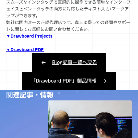
スムーズなインクタッチで直感的に操作できる簡単なインターフ
ェイスとペン・タッチの両方に対応したテキスト入力/マークア
ップができます。
弊社は国内唯一の正規代理店です。導入に際しての疑問やサポー
トに関してお気軽にお問い合わせください。
▼Drawboard Projects
▼Drawboard PDF
Blog記事一覧へ戻る
「Drawboard PDF」製品情報
関連記事・情報