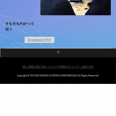
そもそもPDFって
何？
Drawboard PDF
2025.03.26
個人情報の取り扱いについて
情報セキュリティ基本方針
Copyright © TOYOTA TSUSHO SYSTEMS CORPORATION All Rights Reserved.