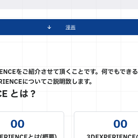
漫画
ENCEをご紹介させて頂くことです。何でもできる3
RIENCEについてご説明致します。
CE とは？
PERIENCEとは(概要)
3DEXPERIENC