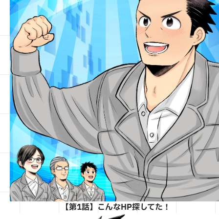
【第1話】こんなHP探してた！