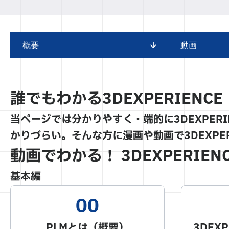
概要
動画
誰でもわかる3DEXPERIENCE
当ページでは分かりやすく・端的に3DEXPERI
かりづらい。そんな方に漫画や動画で3DEXPE
動画でわかる！ 3DEXPERIEN
基本編
PLMとは（概要）
3DEX