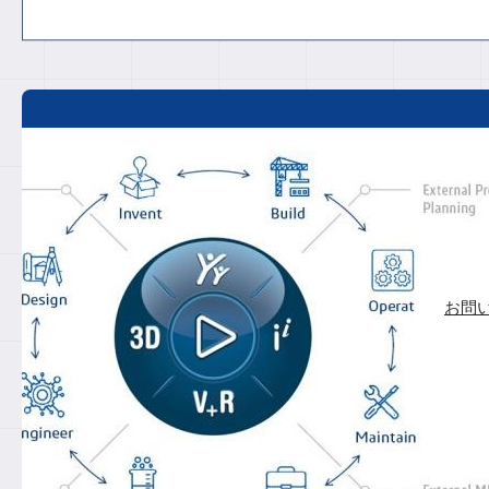
3DE
製品管理
3DEXPE
お問