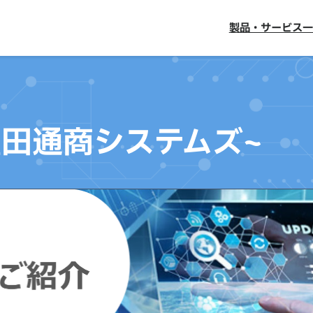
製品・サービス一
 ~豊田通商システムズ~