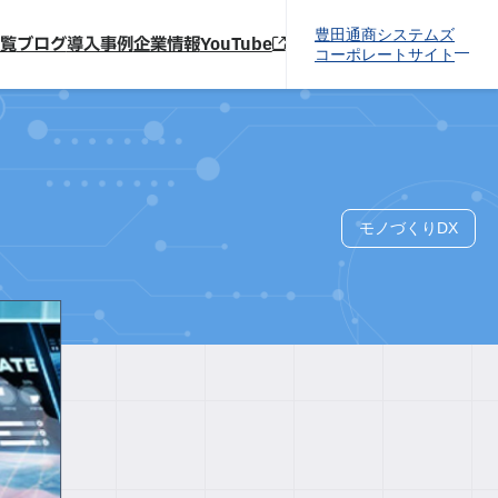
豊田通商システムズ
覧
ブログ
導入事例
企業情報
YouTube
コーポレートサイト
モノづくりDX