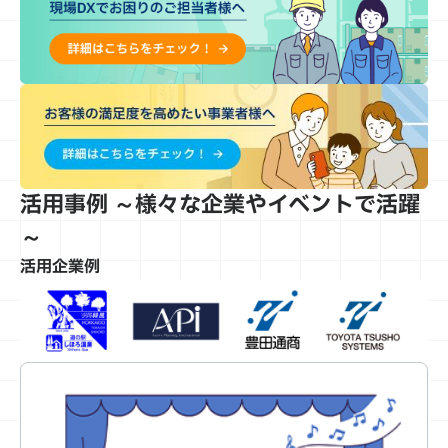
活用事
例 ～様々な企業やイベントで活躍
～
活用企業例