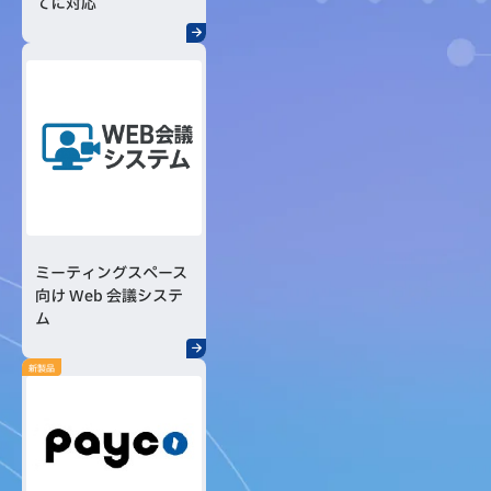
てに対応
ミーティングスペース
向け Web 会議システ
ム
新製品